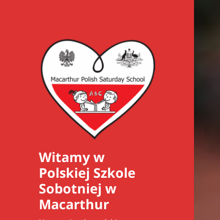
Witamy w
Polskiej Szkole
Sobotniej w
Macarthur