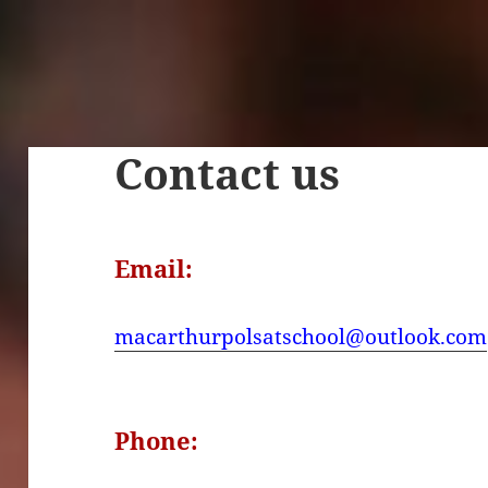
Contact us
Email:
macarthurpolsatschool@outlook.com
Phone: